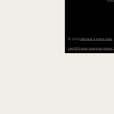
Vol
© 2026
Fabriqué à mains nues
Lien RSS pour suivre les mises 