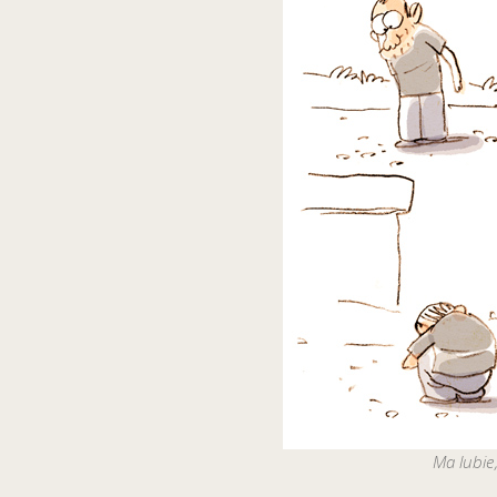
Ma lubie