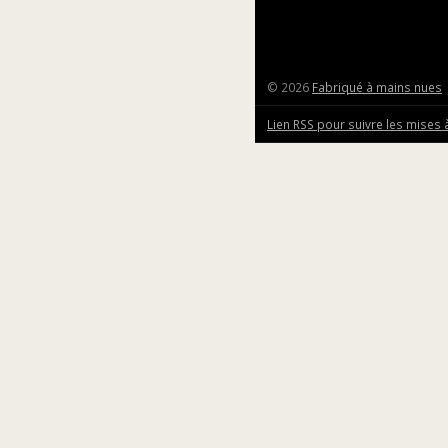
© 2026
Fabriqué à mains nues
Lien RSS pour suivre les mises 