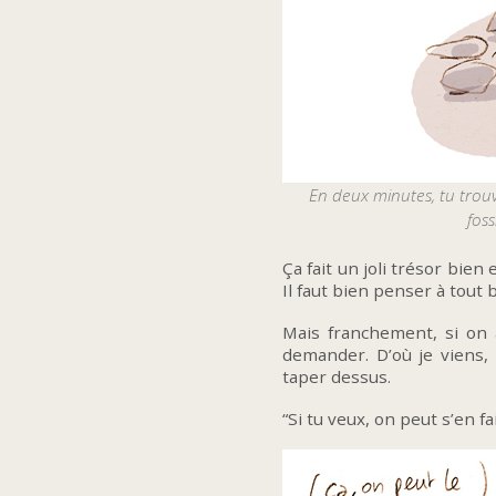
En deux minutes, tu trouv
foss
Ça fait un joli trésor bie
Il faut bien penser à tout b
Mais franchement, si on a 
demander. D’où je viens, i
taper dessus.
“Si tu veux, on peut s’en fai