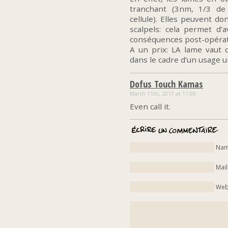
tranchant (3nm, 1/3 de
cellule). Elles peuvent do
scalpels: cela permet d’a
conséquences post-opérat
A un prix: LA lame vaut d
dans le cadre d’un usage 
Dofus Touch Kamas
March 11th, 2017 at 11:09
Even call it.
Nam
Mail
Web