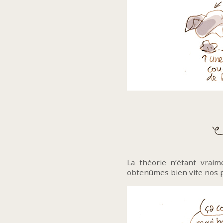
La théorie n’étant vrai
obtenûmes bien vite nos p