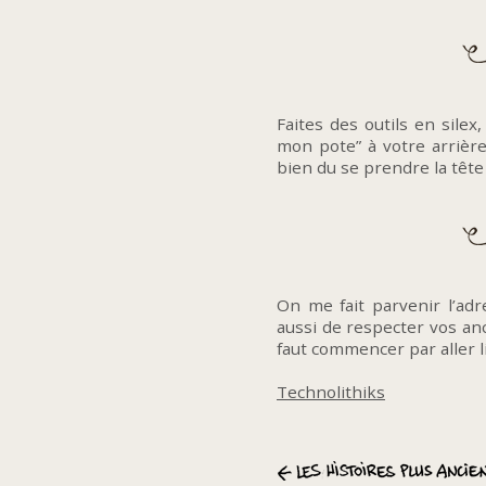
Faites des outils en sile
mon pote” à votre arrière-a
bien du se prendre la tête 
On me fait parvenir l’adr
aussi de respecter vos anc
faut commencer par aller li
Technolithiks