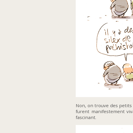
Non, on trouve des petits f
furent manifestement viva
fascinant.