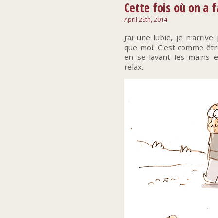
Cette fois où on a fa
April 29th, 2014
J’ai une lubie, je n’arriv
que moi. C’est comme être
en se lavant les mains e
relax.