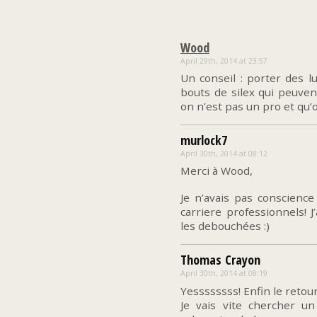
Wood
April 29th, 2014 at 23:57
Un conseil : porter des lu
bouts de silex qui peuven
on n’est pas un pro et qu’
murlock7
April 30th, 2014 at 08:12
Merci à Wood,
Je n’avais pas conscience
carriere professionnels! 
les debouchées :)
Thomas Crayon
April 30th, 2014 at 08:19
Yessssssss! Enfin le retour
Je vais vite chercher u